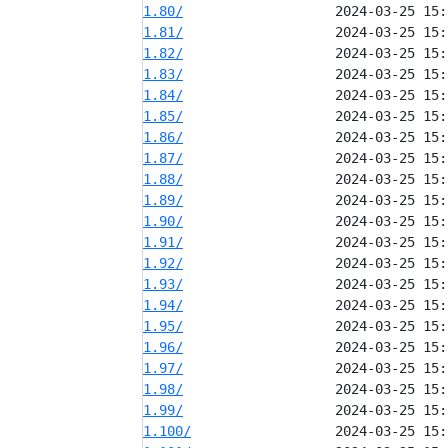
1.80/
1.81/
1.82/
1.83/
1.84/
1.85/
1.86/
1.87/
1.88/
1.89/
1.90/
1.91/
1.92/
1.93/
1.94/
1.95/
1.96/
1.97/
1.98/
1.99/
1.100/