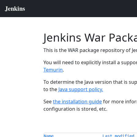
Jenkins War Pack
This is the WAR package repository of Jen
You will need to explicitly install a supp
Temurin
.
To determine the Java version that is su
to the
Java support policy.
See
the installation guide
for more infor
configuration is stored, etc.
Name
Last modified