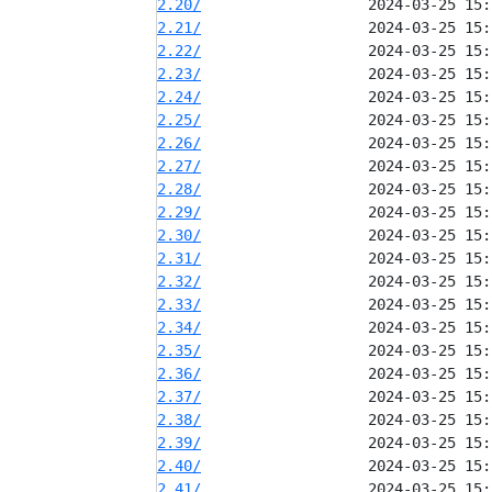
2.20/
2.21/
2.22/
2.23/
2.24/
2.25/
2.26/
2.27/
2.28/
2.29/
2.30/
2.31/
2.32/
2.33/
2.34/
2.35/
2.36/
2.37/
2.38/
2.39/
2.40/
2.41/