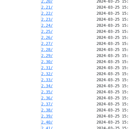
2.20/
2.21/
2.22/
2.23/
2.24/
2.25/
2.26/
2.27/
2.28/
2.29/
2.30/
2.31/
2.32/
2.33/
2.34/
2.35/
2.36/
2.37/
2.38/
2.39/
2.40/
2.41/