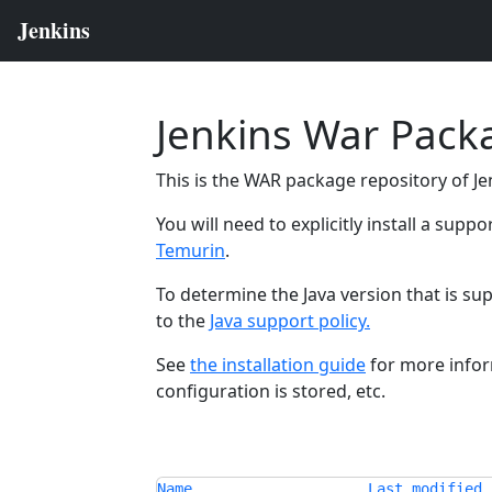
Jenkins War Pack
This is the WAR package repository of Jen
You will need to explicitly install a supp
Temurin
.
To determine the Java version that is su
to the
Java support policy.
See
the installation guide
for more infor
configuration is stored, etc.
Name
Last modified