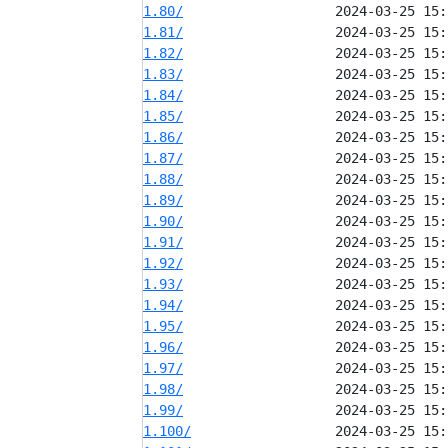
1.80/
1.81/
1.82/
1.83/
1.84/
1.85/
1.86/
1.87/
1.88/
1.89/
1.90/
1.91/
1.92/
1.93/
1.94/
1.95/
1.96/
1.97/
1.98/
1.99/
1.100/