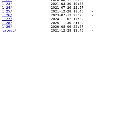
1.23/
1.24/
1.25/
1.26/
1.27/
1.28/
1.29/
latest/