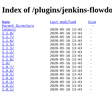
Index of /plugins/jenkins-flowd
Name
Last modified
Size
Parent Directory
latest/
1.1.8/
1.1.7/
1.1.6/
1.1.5/
1.1.3/
1.1.2/
1.1.1/
1.1.0/
1.0/
1.0.7/
1.0.6/
1.0.5/
1.0.4/
1.0.3/
1.0.2/
1.0.1/